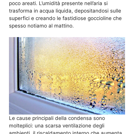
poco areati. L’umidità presente nell’aria si
trasforma in acqua liquida, depositandosi sulle
superfici e creando le fastidiose goccioline che
spesso notiamo al mattino.
Le cause principali della condensa sono
molteplici: una scarsa ventilazione degli
ambienti, il riscaldamento interno che aumenta