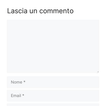
Lascia un commento
Commento
Nome
Email