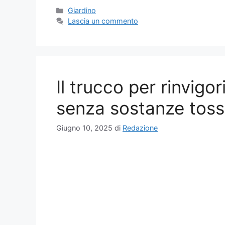
Categorie
Giardino
Lascia un commento
Il trucco per rinvigo
senza sostanze toss
Giugno 10, 2025
di
Redazione