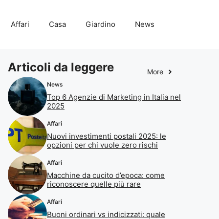
Affari
Casa
Giardino
News
Articoli da leggere
More
News
Top 6 Agenzie di Marketing in Italia nel
2025
Affari
Nuovi investimenti postali 2025: le
opzioni per chi vuole zero rischi
Affari
Macchine da cucito d’epoca: come
riconoscere quelle più rare
Affari
Buoni ordinari vs indicizzati: quale