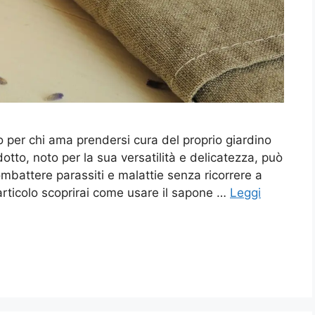
so per chi ama prendersi cura del proprio giardino
tto, noto per la sua versatilità e delicatezza, può
ombattere parassiti e malattie senza ricorrere a
rticolo scoprirai come usare il sapone …
Leggi