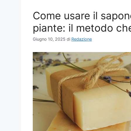
Come usare il sapone
piante: il metodo ch
Giugno 10, 2025
di
Redazione