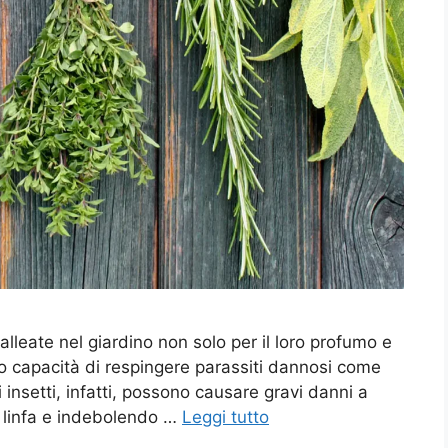
lleate nel giardino non solo per il loro profumo e
oro capacità di respingere parassiti dannosi come
i insetti, infatti, possono causare gravi danni a
la linfa e indebolendo …
Leggi tutto