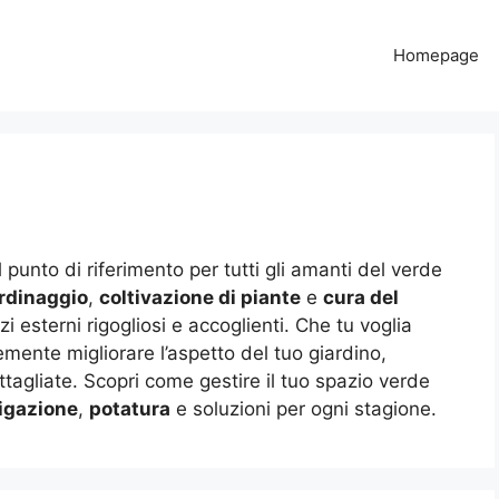
Homepage
l punto di riferimento per tutti gli amanti del verde
rdinaggio
,
coltivazione di piante
e
cura del
i esterni rigogliosi e accoglienti. Che tu voglia
emente migliorare l’aspetto del tuo giardino,
ttagliate. Scopri come gestire il tuo spazio verde
rigazione
,
potatura
e soluzioni per ogni stagione.