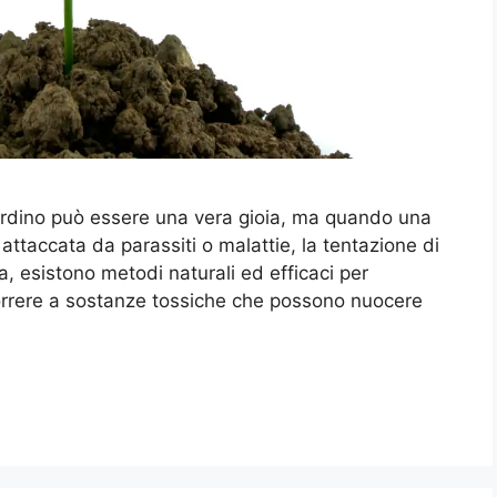
iardino può essere una vera gioia, ma quando una
ttaccata da parassiti o malattie, la tentazione di
ia, esistono metodi naturali ed efficaci per
icorrere a sostanze tossiche che possono nuocere