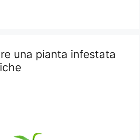
rire una pianta infestata
iche