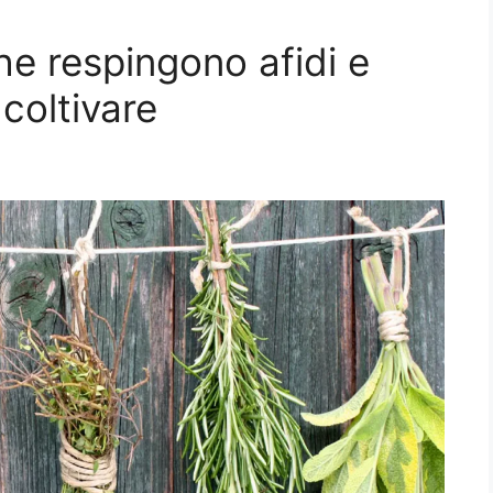
e respingono afidi e
coltivare