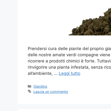
Prendersi cura delle piante del proprio g
delle nostre amate verdi compagne viene a
ricorrere a prodotti chimici è forte. Tuttav
rinvigorire una pianta infestata, senza r
all’ambiente, …
Leggi tutto
Categorie
Giardino
Lascia un commento