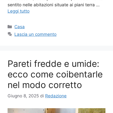
sentito nelle abitazioni situate ai piani terra …
Leggi tutto
Categorie
Casa
Lascia un commento
Pareti fredde e umide:
ecco come coibentarle
nel modo corretto
Giugno 8, 2025
di
Redazione