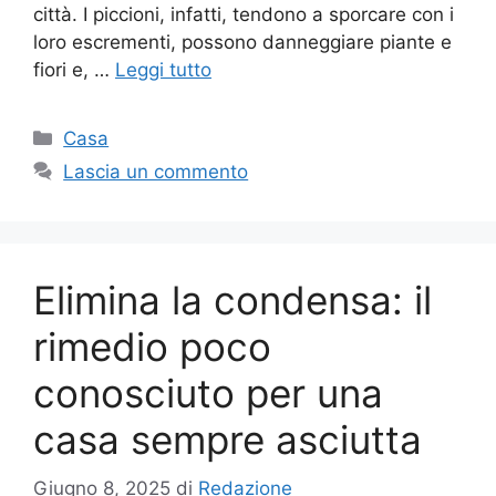
città. I piccioni, infatti, tendono a sporcare con i
loro escrementi, possono danneggiare piante e
fiori e, …
Leggi tutto
Categorie
Casa
Lascia un commento
Elimina la condensa: il
rimedio poco
conosciuto per una
casa sempre asciutta
Giugno 8, 2025
di
Redazione