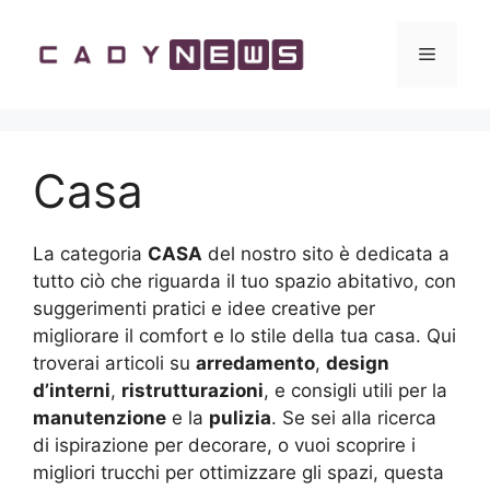
Vai
al
Menu
contenuto
Casa
La categoria
CASA
del nostro sito è dedicata a
tutto ciò che riguarda il tuo spazio abitativo, con
suggerimenti pratici e idee creative per
migliorare il comfort e lo stile della tua casa. Qui
troverai articoli su
arredamento
,
design
d’interni
,
ristrutturazioni
, e consigli utili per la
manutenzione
e la
pulizia
. Se sei alla ricerca
di ispirazione per decorare, o vuoi scoprire i
migliori trucchi per ottimizzare gli spazi, questa