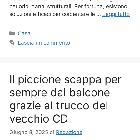
periodo, danni strutturali. Per fortuna, esistono
soluzioni efficaci per coibentare le …
Leggi tutto
Categorie
Casa
Lascia un commento
Il piccione scappa per
sempre dal balcone
grazie al trucco del
vecchio CD
Giugno 8, 2025
di
Redazione