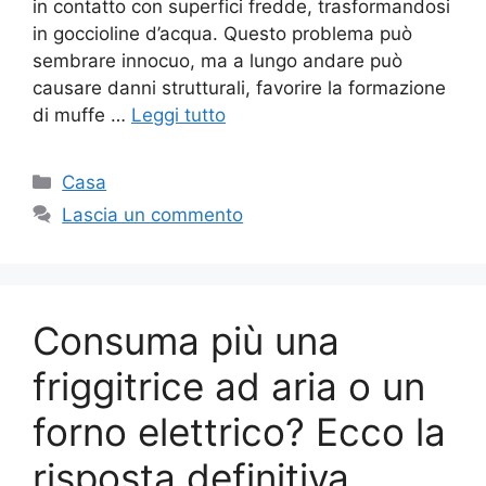
in contatto con superfici fredde, trasformandosi
in goccioline d’acqua. Questo problema può
sembrare innocuo, ma a lungo andare può
causare danni strutturali, favorire la formazione
di muffe …
Leggi tutto
Categorie
Casa
Lascia un commento
Consuma più una
friggitrice ad aria o un
forno elettrico? Ecco la
risposta definitiva