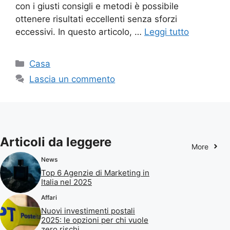
con i giusti consigli e metodi è possibile
ottenere risultati eccellenti senza sforzi
eccessivi. In questo articolo, …
Leggi tutto
Categorie
Casa
Lascia un commento
Articoli da leggere
More
News
Top 6 Agenzie di Marketing in
Italia nel 2025
Affari
Nuovi investimenti postali
2025: le opzioni per chi vuole
zero rischi