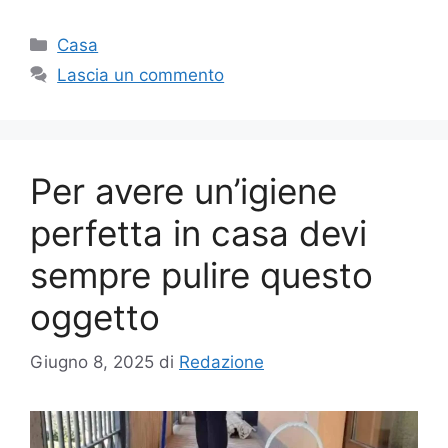
Categorie
Casa
Lascia un commento
Per avere un’igiene
perfetta in casa devi
sempre pulire questo
oggetto
Giugno 8, 2025
di
Redazione