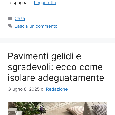
la spugna …
Leggi tutto
Categorie
Casa
Lascia un commento
Pavimenti gelidi e
sgradevoli: ecco come
isolare adeguatamente
Giugno 8, 2025
di
Redazione