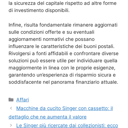
la sicurezza del capitale rispetto ad altre forme
di investimento disponibili.
Infine, risulta fondamentale rimanere aggiornati
sulle condizioni offerte e su eventuali
aggiornamenti normativi che possano
influenzare le caratteristiche dei buoni postali.
Rivolgersi a fonti affidabili e confrontare diverse
soluzioni può essere utile per individuare quella
maggiormente in linea con le proprie esigenze,
garantendo un’esperienza di risparmio sicura e
soddisfacente nel panorama finanziario attuale.
Categorie
Affari
Macchine da cucito Singer con cassetto: il
dettaglio che ne aumenta il valore
Le Singer più ricercate dai collezionisti: ecco