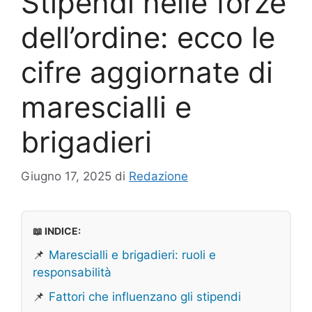
Stipendi nelle forze
dell’ordine: ecco le
cifre aggiornate di
marescialli e
brigadieri
Giugno 17, 2025
di
Redazione
📖 INDICE:
📌
Marescialli e brigadieri: ruoli e
responsabilità
📌
Fattori che influenzano gli stipendi