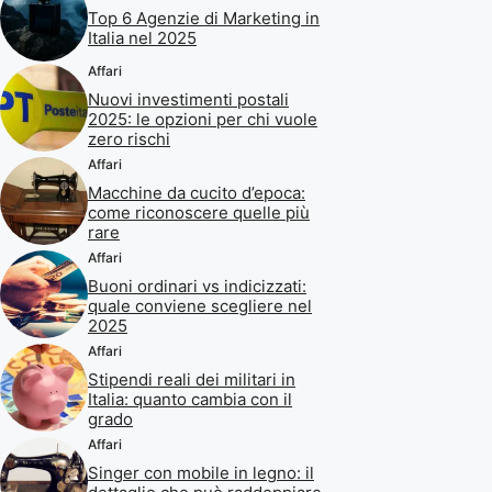
Top 6 Agenzie di Marketing in
Italia nel 2025
Affari
Nuovi investimenti postali
2025: le opzioni per chi vuole
zero rischi
Affari
Macchine da cucito d’epoca:
come riconoscere quelle più
rare
Affari
Buoni ordinari vs indicizzati:
quale conviene scegliere nel
2025
Affari
Stipendi reali dei militari in
Italia: quanto cambia con il
grado
Affari
Singer con mobile in legno: il