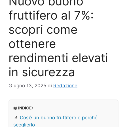
Nuovo buono
fruttifero al 7%:
scopri come
ottenere
rendimenti elevati
in sicurezza
Giugno 13, 2025
di
Redazione
📖 INDICE:
📌
Cos’è un buono fruttifero e perché
sceglierlo