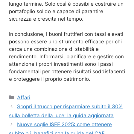
lungo termine. Solo così è possibile costruire un
portafoglio solido e capace di garantire
sicurezza e crescita nel tempo.
In conclusione, i buoni fruttiferi con tassi elevati
possono essere uno strumento efficace per chi
cerca una combinazione di stabilità e
rendimento. Informarsi, pianificare e gestire con
attenzione i propri investimenti sono i passi
fondamentali per ottenere risultati soddisfacenti
e proteggere il proprio patrimonio.
Categorie
Affari
Scopri il trucco per risparmiare subito il 30%
sulla bolletta della luce: la guida aggiornata
Nuove soglie ISEE 2025: come ottenere
subito più benefici con la guida del CAF