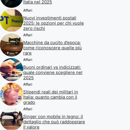
Italia nel 2025
Affari
Nuovi investimenti postali
2025: le opzioni per chi vuole
zero rischi
Affari
Macchine da cucito d’epoca:
come riconoscere quelle più
rare
Affari
Buoni ordinari vs indicizzati:
quale conviene scegliere nel
2025
Affari
Stipendi reali dei militari in
Italia: quanto cambia con il
grado
Affari
Singer con mobile in legno: il
dettaglio che può raddoppiare
il valore