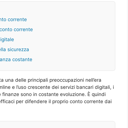
onto corrente
 conto corrente
gitale
lla sicurezza
ilanza costante
a una delle principali preoccupazioni nell’era
line e l’uso crescente dei servizi bancari digitali, i
lle finanze sono in costante evoluzione. È quindi
ficaci per difendere il proprio conto corrente dai