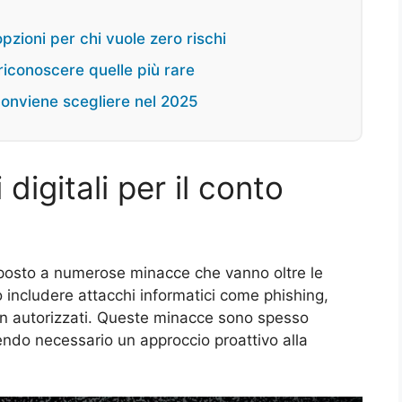
opzioni per chi vuole zero rischi
iconoscere quelle più rare
 conviene scegliere nel 2025
digitali per il conto
sposto a numerose minacce che vanno oltre le
no includere attacchi informatici come phishing,
on autorizzati. Queste minacce sono spesso
endo necessario un approccio proattivo alla