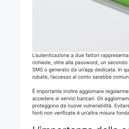
L’autenticazione a due fattori rappresenta
richiede, oltre alla password, un secondo 
SMS o generato da un’app dedicata. In qu
rubate, l’accesso al conto sarebbe comunqu
È importante inoltre aggiornare regolarment
accedere ai servizi bancari. Gli aggiorna
proteggono da nuove vulnerabilità. Evitare 
fonti non verificate è un’altra misura fon