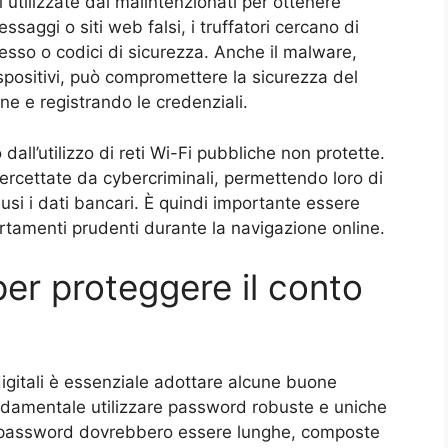
 utilizzate dai malintenzionati per ottenere
ssaggi o siti web falsi, i truffatori cercano di
cesso o codici di sicurezza. Anche il malware,
spositivi, può compromettere la sicurezza del
ne e registrando le credenziali.
dall’utilizzo di reti Wi-Fi pubbliche non protette.
ercettate da cybercriminali, permettendo loro di
usi i dati bancari. È quindi importante essere
rtamenti prudenti durante la navigazione online.
per proteggere il conto
 digitali è essenziale adottare alcune buone
fondamentale utilizzare password robuste e uniche
 Le password dovrebbero essere lunghe, composte