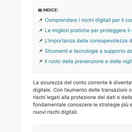
📖 INDICE:
📌
Comprendere i rischi digitali per il c
📌
Le migliori pratiche per proteggere il
📌
L’importanza della consapevolezza di
📌
Strumenti e tecnologie a supporto de
📌
Il ruolo della prevenzione e della vig
La sicurezza del conto corrente è diventat
digitale. Con l’aumento delle transazioni on
rischi legati alla protezione dei dati e de
fondamentale conoscere le strategie più ef
nuovi rischi digitali.