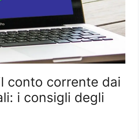
l conto corrente dai
li: i consigli degli