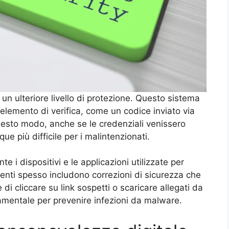
 un ulteriore livello di protezione. Questo sistema
elemento di verifica, come un codice inviato via
esto modo, anche se le credenziali venissero
e più difficile per i malintenzionati.
e i dispositivi e le applicazioni utilizzate per
menti spesso includono correzioni di sicurezza che
di cliccare su link sospetti o scaricare allegati da
damentale per prevenire infezioni da malware.