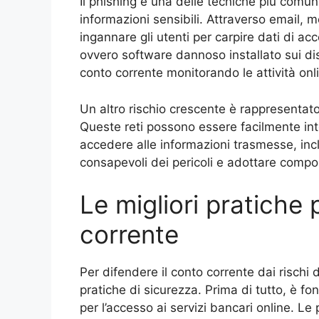
Il phishing è una delle tecniche più comuni
informazioni sensibili. Attraverso email, me
ingannare gli utenti per carpire dati di ac
ovvero software dannoso installato sui di
conto corrente monitorando le attività onli
Un altro rischio crescente è rappresentato 
Queste reti possono essere facilmente int
accedere alle informazioni trasmesse, incl
consapevoli dei pericoli e adottare compo
Le migliori pratiche 
corrente
Per difendere il conto corrente dai rischi
pratiche di sicurezza. Prima di tutto, è 
per l’accesso ai servizi bancari online.