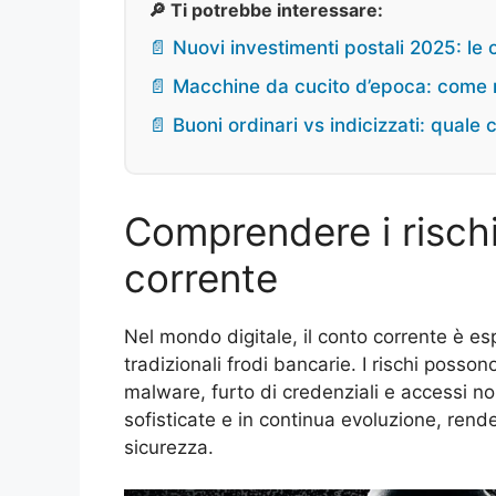
🔎 Ti potrebbe interessare:
📄 Nuovi investimenti postali 2025: le 
📄 Macchine da cucito d’epoca: come r
📄 Buoni ordinari vs indicizzati: quale
Comprendere i rischi 
corrente
Nel mondo digitale, il conto corrente è e
tradizionali frodi bancarie. I rischi posso
malware, furto di credenziali e accessi n
sofisticate e in continua evoluzione, rend
sicurezza.