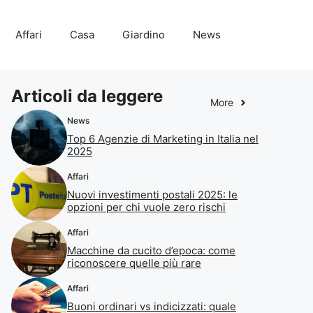
Affari
Casa
Giardino
News
Articoli da leggere
More
News
Top 6 Agenzie di Marketing in Italia nel
2025
Affari
Nuovi investimenti postali 2025: le
opzioni per chi vuole zero rischi
Affari
Macchine da cucito d’epoca: come
riconoscere quelle più rare
Affari
Buoni ordinari vs indicizzati: quale