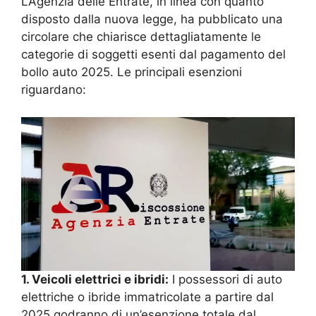
L’Agenzia delle Entrate, in linea con quanto
disposto dalla nuova legge, ha pubblicato una
circolare che chiarisce dettagliatamente le
categorie di soggetti esenti dal pagamento del
bollo auto 2025. Le principali esenzioni
riguardano:
1. Veicoli elettrici e ibridi:
I possessori di auto
elettriche o ibride immatricolate a partire dal
2025 godranno di un’esenzione totale dal