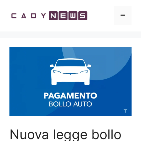
Vai
al
Menu
contenuto
Nuova legge bollo