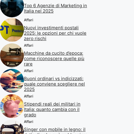
Top 6 Agenzie di Marketing in
Italia nel 2025
Affari
Nuovi investimenti postali
2025: le opzioni per chi vuole
zero rischi
Affari
Macchine da cucito d’epoca:
come riconoscere quelle più
rare
Affari
Buoni ordinari vs indicizzati:
quale conviene scegliere nel
2025
Affari
Stipendi reali dei militari in
Italia: quanto cambia con il
grado
Affari
Singer con mobile in legno: il