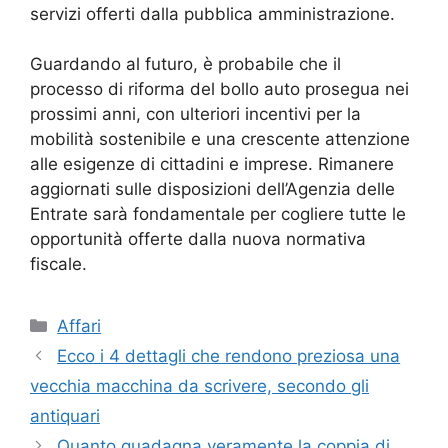
servizi offerti dalla pubblica amministrazione.
Guardando al futuro, è probabile che il
processo di riforma del bollo auto prosegua nei
prossimi anni, con ulteriori incentivi per la
mobilità sostenibile e una crescente attenzione
alle esigenze di cittadini e imprese. Rimanere
aggiornati sulle disposizioni dell’Agenzia delle
Entrate sarà fondamentale per cogliere tutte le
opportunità offerte dalla nuova normativa
fiscale.
Categorie
Affari
Ecco i 4 dettagli che rendono preziosa una
vecchia macchina da scrivere, secondo gli
antiquari
Quanto guadagna veramente la coppia di