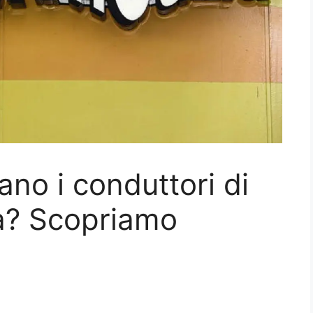
o i conduttori di
ia? Scopriamo