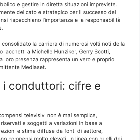
bblico e gestire in diretta situazioni impreviste.
armente delicato e strategico per il successo del
si rispecchiano l’importanza e la responsabilità
e.
o consolidato la carriera di numerosi volti noti della
o Iacchetti a Michelle Hunziker, Gerry Scotti,
 La loro presenza rappresenta un vero e proprio
emittente Mediaset.
 conduttori: cifre e
 compensi televisivi non è mai semplice,
riservati e soggetti a variazioni in base a
ezioni e stime diffuse da fonti di settore, i
ono compensi molto elevati, in linea con quelli dei