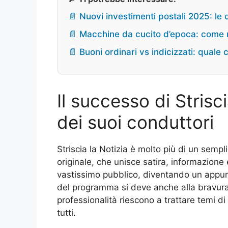
📄 Nuovi investimenti postali 2025: le 
📄 Macchine da cucito d’epoca: come r
📄 Buoni ordinari vs indicizzati: quale
Il successo di Strisci
dei suoi conduttori
Striscia la Notizia è molto più di un semp
originale, che unisce satira, informazione 
vastissimo pubblico, diventando un appunta
del programma si deve anche alla bravura 
professionalità riescono a trattare temi di 
tutti.