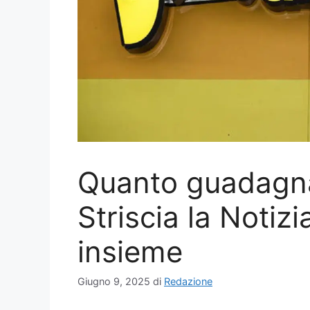
Quanto guadagnan
Striscia la Notiz
insieme
Giugno 9, 2025
di
Redazione