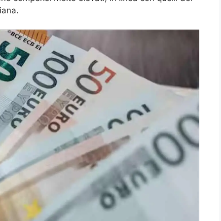
liana.