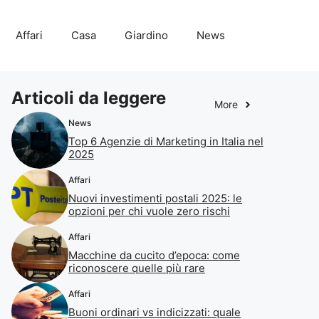
Affari
Casa
Giardino
News
Articoli da leggere
More
News
Top 6 Agenzie di Marketing in Italia nel
2025
Affari
Nuovi investimenti postali 2025: le
opzioni per chi vuole zero rischi
Affari
Macchine da cucito d’epoca: come
riconoscere quelle più rare
Affari
Buoni ordinari vs indicizzati: quale