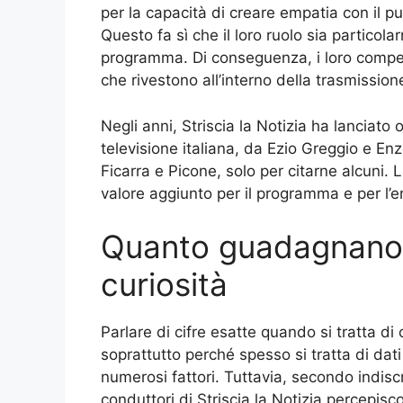
per la capacità di creare empatia con il pu
Questo fa sì che il loro ruolo sia particol
programma. Di conseguenza, i loro compen
che rivestono all’interno della trasmission
Negli anni, Striscia la Notizia ha lanciato 
televisione italiana, da Ezio Greggio e Enz
Ficarra e Picone, solo per citarne alcuni.
valore aggiunto per il programma e per l’
Quanto guadagnano i
curiosità
Parlare di cifre esatte quando si tratta di
soprattutto perché spesso si tratta di dati 
numerosi fattori. Tuttavia, secondo indiscr
conduttori di Striscia la Notizia percepisc