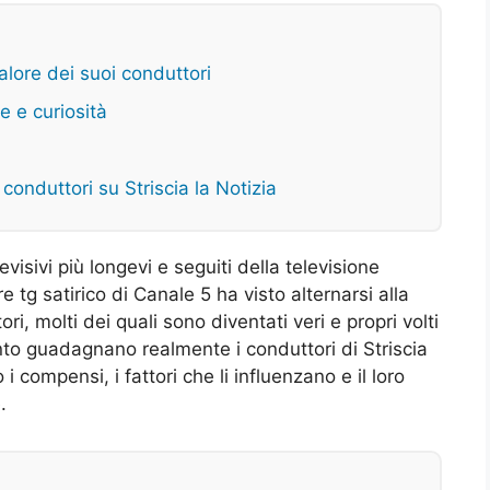
 valore dei suoi conduttori
e e curiosità
onduttori su Striscia la Notizia
visivi più longevi e seguiti della televisione
re tg satirico di Canale 5 ha visto alternarsi alla
, molti dei quali sono diventati veri e propri volti
nto guadagnano realmente i conduttori di Striscia
i compensi, i fattori che li influenzano e il loro
.