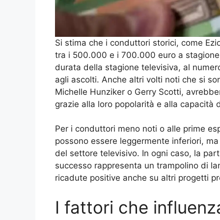
Si stima che i conduttori storici, come E
tra i 500.000 e i 700.000 euro a stagione.
durata della stagione televisiva, al numer
agli ascolti. Anche altri volti noti che si
Michelle Hunziker o Gerry Scotti, avrebber
grazie alla loro popolarità e alla capacità d
Per i conduttori meno noti o alle prime es
possono essere leggermente inferiori, ma 
del settore televisivo. In ogni caso, la p
successo rappresenta un trampolino di lanc
ricadute positive anche su altri progetti pr
I fattori che influen