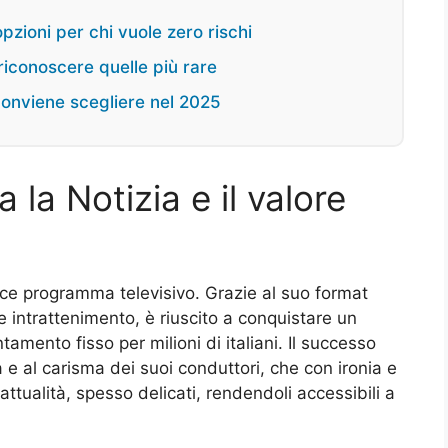
opzioni per chi vuole zero rischi
iconoscere quelle più rare
 conviene scegliere nel 2025
a la Notizia e il valore
lice programma televisivo. Grazie al suo format
e intrattenimento, è riuscito a conquistare un
mento fisso per milioni di italiani. Il successo
e al carisma dei suoi conduttori, che con ironia e
attualità, spesso delicati, rendendoli accessibili a