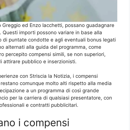
zio Greggio ed Enzo Iacchetti, possano guadagnare
 Questi importi possono variare in base alla
o di puntate condotte e agli eventuali bonus legati
 sono alternati alla guida del programma, come
o percepito compensi simili, se non superiori,
i attirare pubblico e inserzionisti.
perienze con Striscia la Notizia, i compensi
restano comunque molto alti rispetto alla media
artecipazione a un programma di così grande
io per la carriera di qualsiasi presentatore, con
ofessionali e contratti pubblicitari.
zano i compensi